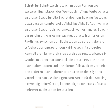
Schritt für Schritt zeichnete ich mit den Formen die
weiteren Buchstaben des Wortes „lyric“ und legte bereit
an dieser Stelle für alle Buchstaben ein Spacing fest, das 
etwa passen konnte (siehe Abb.3 bis Abb. 8). Auch wenn e
an dieser Stelle noch nicht möglich war, ein finales Spacin
vorzunehmen, war es mir wichtig, bereits hier für einen
Rhythmus zwischen den Buchstaben zu sorgen, der die
Luftigkeit der entstehenden Hairline-Schrift spiegelte.
Kontrollieren konnte ich dies durch das Text-Werkzeug in
Glyphs, mit dem man sogleich die ersten gezeichneten
Buchstaben tippen und gegebenenfalls auch im Vergleich
den anderen Buchstaben Korrekturen an den Glyphen
vornehmen kann. Welche genauen Werte für das Spacing
notwendig sein würden, konnte ich jedoch erst auf Basis
mehrerer Buchstaben feststellen.