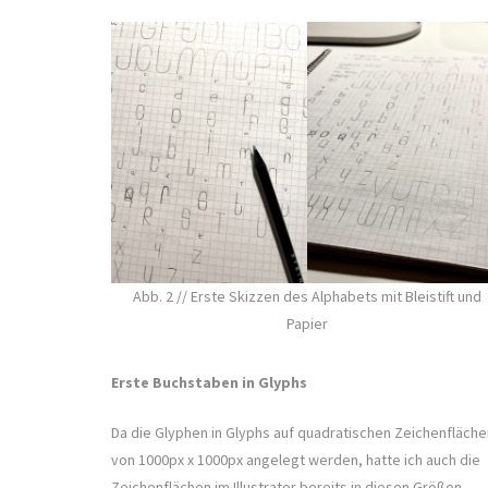
Abb. 2 // Erste Skizzen des Alphabets mit Bleistift und
Papier
Erste Buchstaben in Glyphs
Da die Glyphen in Glyphs auf quadratischen Zeichenfläche
von 1000px x 1000px angelegt werden, hatte ich auch die
Zeichenflächen im Illustrator bereits in diesen Größen