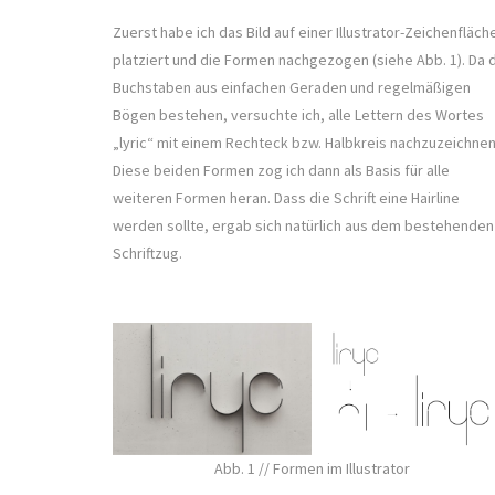
Zuerst habe ich das Bild auf einer Illustrator-Zeichenfläch
platziert und die Formen nachgezogen (siehe Abb. 1). Da 
Buchstaben aus einfachen Geraden und regelmäßigen
Bögen bestehen, versuchte ich, alle Lettern des Wortes
„lyric“ mit einem Rechteck bzw. Halbkreis nachzuzeichnen
Diese beiden Formen zog ich dann als Basis für alle
weiteren Formen heran. Dass die Schrift eine Hairline
werden sollte, ergab sich natürlich aus dem bestehenden
Schriftzug.
Abb. 1 // Formen im Illustrator