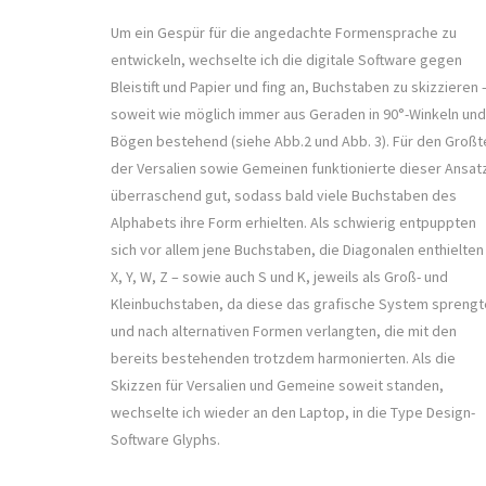
Um ein Gespür für die angedachte Formensprache zu
entwickeln, wechselte ich die digitale Software gegen
Bleistift und Papier und fing an, Buchstaben zu skizzieren 
soweit wie möglich immer aus Geraden in 90°-Winkeln und
Bögen bestehend (siehe Abb.2 und Abb. 3). Für den Großte
der Versalien sowie Gemeinen funktionierte dieser Ansat
überraschend gut, sodass bald viele Buchstaben des
Alphabets ihre Form erhielten. Als schwierig entpuppten
sich vor allem jene Buchstaben, die Diagonalen enthielten
X, Y, W, Z – sowie auch S und K, jeweils als Groß- und
Kleinbuchstaben, da diese das grafische System spreng
und nach alternativen Formen verlangten, die mit den
bereits bestehenden trotzdem harmonierten. Als die
Skizzen für Versalien und Gemeine soweit standen,
wechselte ich wieder an den Laptop, in die Type Design-
Software Glyphs.