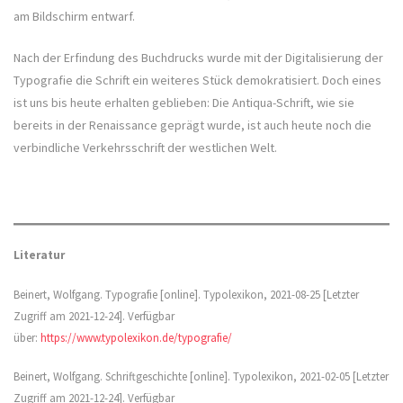
am Bildschirm entwarf.
Nach der Erfindung des Buchdrucks wurde mit der Digitalisierung der
Typografie die Schrift ein weiteres Stück demokratisiert. Doch eines
ist uns bis heute erhalten geblieben: Die Antiqua-Schrift, wie sie
bereits in der Renaissance geprägt wurde, ist auch heute noch die
verbindliche Verkehrsschrift der westlichen Welt.
Literatur
Beinert, Wolfgang. Typografie [online]. Typolexikon, 2021-08-25 [Letzter
Zugriff am 2021-12-24]. Verfügbar
über:
https://www.typolexikon.de/typografie/
Beinert, Wolfgang. Schriftgeschichte [online]. Typolexikon, 2021-02-05 [Letzter
Zugriff am 2021-12-24]. Verfügbar