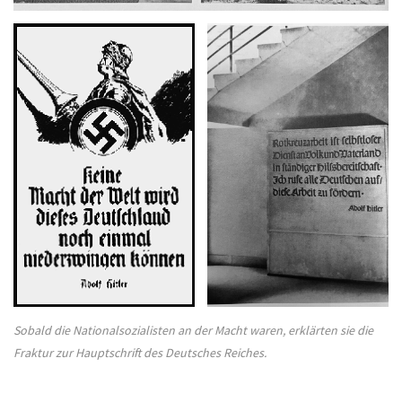
Sobald die Nationalsozialisten an der Macht waren, erklärten sie die
Fraktur zur Hauptschrift des Deutsches Reiches.