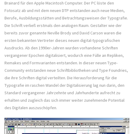
Brainard für den Apple Macintosh Computer. Der PC löste den
Fotosatz ab und mit dem neuen DTP entstanden auch neue Medien,
Berufe, Ausbildungsstätten und Betrachtungsweisen der Typografie.
Die Schrift verließ erstmals den analogen Raum. Gestalter wie der
bereits zuvor genannte Neville Brody und David Carson waren die
ersten bekannten Vertreter dieses neuen digital-typografischen
Ausdrucks. Ab den 1990er-Jahren wurden vorhandene Schriften
vergangener Epochen digitalisiert, wodurch eine Fülle an Repliken,
Remakes und Formvarianten entstanden. In dieser neuen Type-
Community entstanden neue Schriftbibliotheken und Type Foundries,
die ihre Schriften digital verteilten. Die Herausforderung für die
Typografie im raschen Wandel der Digitalisierung lag nun darin, den
Standard vergangener Jahrzehnte und Jahrhunderte aufrecht zu
erhalten und zugleich das sich immer weiter zunehmende Potential
des Digitalen auszuschöpfen.