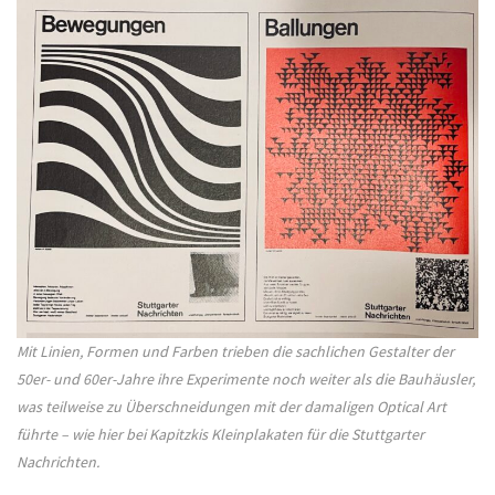
Mit Linien, Formen und Farben trieben die sachlichen Gestalter der
50er- und 60er-Jahre ihre Experimente noch weiter als die Bauhäusler,
was teilweise zu Überschneidungen mit der damaligen Optical Art
führte – wie hier bei Kapitzkis Kleinplakaten für die Stuttgarter
Nachrichten.