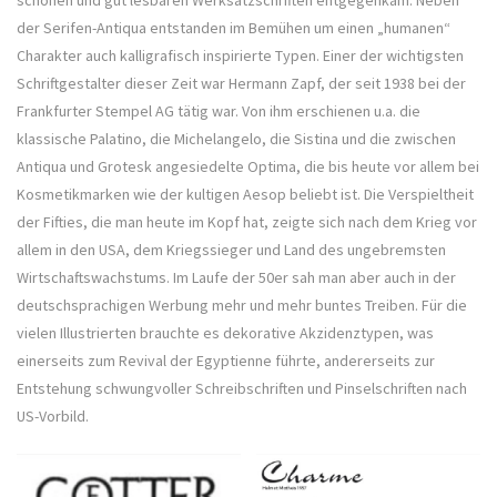
der Serifen-Antiqua entstanden im Bemühen um einen „humanen“
Charakter auch kalligrafisch inspirierte Typen. Einer der wichtigsten
Schriftgestalter dieser Zeit war Hermann Zapf, der seit 1938 bei der
Frankfurter Stempel AG tätig war. Von ihm erschienen u.a. die
klassische Palatino, die Michelangelo, die Sistina und die zwischen
Antiqua und Grotesk angesiedelte Optima, die bis heute vor allem bei
Kosmetikmarken wie der kultigen Aesop beliebt ist. Die Verspieltheit
der Fifties, die man heute im Kopf hat, zeigte sich nach dem Krieg vor
allem in den USA, dem Kriegssieger und Land des ungebremsten
Wirtschaftswachstums. Im Laufe der 50er sah man aber auch in der
deutschsprachigen Werbung mehr und mehr buntes Treiben. Für die
vielen Illustrierten brauchte es dekorative Akzidenztypen, was
einerseits zum Revival der Egyptienne führte, andererseits zur
Entstehung schwungvoller Schreibschriften und Pinselschriften nach
US-Vorbild.