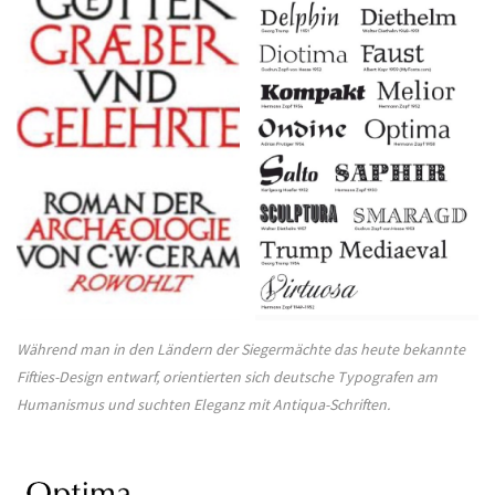
Während man in den Ländern der Siegermächte das heute bekannte
Fifties-Design entwarf, orientierten sich deutsche Typografen am
Humanismus und suchten Eleganz mit Antiqua-Schriften.