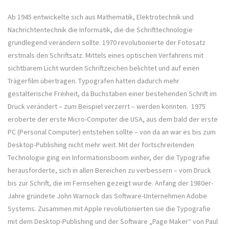
Ab 1945 entwickelte sich aus Mathematik, Elektrotechnik und
Nachrichtentechnik die Informatik, die die Schrifttechnologie
grundlegend verändern sollte. 1970 revolutionierte der Fotosatz
erstmals den Schriftsatz. Mittels eines optischen Verfahrens mit
sichtbarem Licht wurden Schriftzeichen belichtet und auf einen
Trägerfilm übertragen. Typografen hatten dadurch mehr
gestalterische Freiheit, da Buchstaben einer bestehenden Schrift im
Druck verändert – zum Beispiel verzerrt – werden konnten. 1975
eroberte der erste Micro-Computer die USA, aus dem bald der erste
PC (Personal Computer) entstehen sollte – von da an war es bis zum
Desktop-Publishing nicht mehr weit. Mit der fortschreitenden
Technologie ging ein Informationsboom einher, der die Typografie
herausforderte, sich in allen Bereichen zu verbessern – vom Druck
bis zur Schrift, die im Fernsehen gezeigt wurde. Anfang der 1980er-
Jahre gründete John Warnock das Software-Unternehmen Adobe
Systems. Zusammen mit Apple revolutionierten sie die Typografie
mit dem Desktop-Publishing und der Software „Page Maker“ von Paul