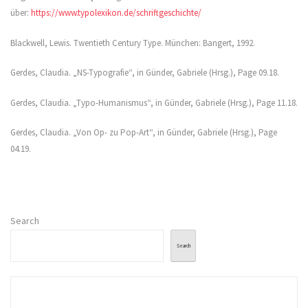
über:
https://www.typolexikon.de/schriftgeschichte/
Blackwell, Lewis. Twentieth Century Type. München: Bangert, 1992.
Gerdes, Claudia. „NS-Typografie“, in Günder, Gabriele (Hrsg.), Page 09.18.
Gerdes, Claudia. „Typo-Humanismus“, in Günder, Gabriele (Hrsg.), Page 11.18.
Gerdes, Claudia. „Von Op- zu Pop-Art“, in Günder, Gabriele (Hrsg.), Page
04.19.
Search
Search