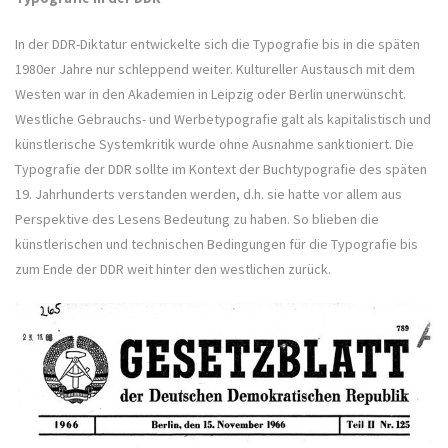
In der DDR-Diktatur entwickelte sich die Typografie bis in die späten
1980er Jahre nur schleppend weiter. Kultureller Austausch mit dem
Westen war in den Akademien in Leipzig oder Berlin unerwünscht.
Westliche Gebrauchs- und Werbetypografie galt als kapitalistisch und
künstlerische Systemkritik wurde ohne Ausnahme sanktioniert. Die
Typografie der DDR sollte im Kontext der Buchtypografie des späten
19. Jahrhunderts verstanden werden, d.h. sie hatte vor allem aus
Perspektive des Lesens Bedeutung zu haben. So blieben die
künstlerischen und technischen Bedingungen für die Typografie bis
zum Ende der DDR weit hinter den westlichen zurück.