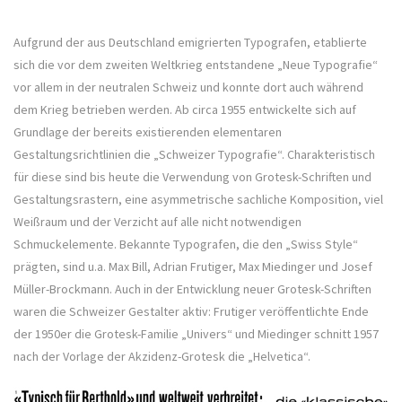
Aufgrund der aus Deutschland emigrierten Typografen, etablierte
sich die vor dem zweiten Weltkrieg entstandene „Neue Typografie“
vor allem in der neutralen Schweiz und konnte dort auch während
dem Krieg betrieben werden. Ab circa 1955 entwickelte sich auf
Grundlage der bereits existierenden elementaren
Gestaltungsrichtlinien die „Schweizer Typografie“. Charakteristisch
für diese sind bis heute die Verwendung von Grotesk-Schriften und
Gestaltungsrastern, eine asymmetrische sachliche Komposition, viel
Weißraum und der Verzicht auf alle nicht notwendigen
Schmuckelemente. Bekannte Typografen, die den „Swiss Style“
prägten, sind u.a. Max Bill, Adrian Frutiger, Max Miedinger und Josef
Müller-Brockmann. Auch in der Entwicklung neuer Grotesk-Schriften
waren die Schweizer Gestalter aktiv: Frutiger veröffentlichte Ende
der 1950er die Grotesk-Familie „Univers“ und Miedinger schnitt 1957
nach der Vorlage der Akzidenz-Grotesk die „Helvetica“.