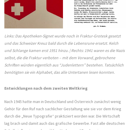
Links: Das Apotheken-Signet wurde noch in Fraktur-Grotesk gesetzt
und das Schweizer Kreuz bald durch die Lebensrune ersetzt. Kelch
und Schlange kamen erst 1951 hinzu. | Rechts: 1941 waren es die Nazis
selbst, die die Fraktur verboten – mit dem Vorwand, gebrochene
Schriften würden eigentlich aus “Judenlettern” bestehen. Tatsächlich
benötigten sie ein Alphabet, das alle Untertanen lesen konnten.
Entwicklungen nach dem zweiten Weltkrieg
Nach 1945 hatte man in Deutschland und Österreich zunächst wenig
Gehör für den Ruf nach sachlicher Gestaltung wie sie vor dem Krieg
durch die „Neue Typografie“ praktiziert worden war. Die Wirtschaft
lag brach und damit auch das grafische Gewerbe. Fast alle deutschen