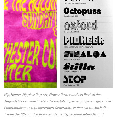
Hip, hipper, Hippies: Pop-Art, Flower Power und ein Revival des
Jugendstils kennzeichneten die Gestaltung einer jüngeren, gegen den
Funktionalismus rebellierenden Generation in den 60ern. Auch die
Typen der 60er und 70er waren dementsprechend lebendig und