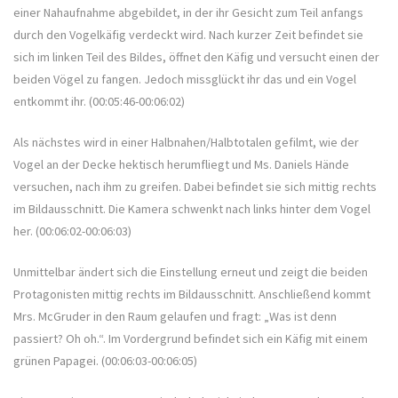
einer Nahaufnahme abgebildet, in der ihr Gesicht zum Teil anfangs
durch den Vogelkäfig verdeckt wird. Nach kurzer Zeit befindet sie
sich im linken Teil des Bildes, öffnet den Käfig und versucht einen der
beiden Vögel zu fangen. Jedoch missglückt ihr das und ein Vogel
entkommt ihr. (00:05:46-00:06:02)
Als nächstes wird in einer Halbnahen/Halbtotalen gefilmt, wie der
Vogel an der Decke hektisch herumfliegt und Ms. Daniels Hände
versuchen, nach ihm zu greifen. Dabei befindet sie sich mittig rechts
im Bildausschnitt. Die Kamera schwenkt nach links hinter dem Vogel
her. (00:06:02-00:06:03)
Unmittelbar ändert sich die Einstellung erneut und zeigt die beiden
Protagonisten mittig rechts im Bildausschnitt. Anschließend kommt
Mrs. McGruder in den Raum gelaufen und fragt: „Was ist denn
passiert? Oh oh.“. Im Vordergrund befindet sich ein Käfig mit einem
grünen Papagei. (00:06:03-00:06:05)