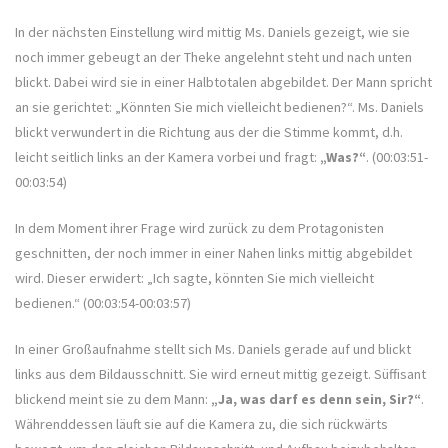
In der nächsten Einstellung wird mittig Ms. Daniels gezeigt, wie sie
noch immer gebeugt an der Theke angelehnt steht und nach unten
blickt. Dabei wird sie in einer Halbtotalen abgebildet. Der Mann spricht
an sie gerichtet: „Könnten Sie mich vielleicht bedienen?“. Ms. Daniels
blickt verwundert in die Richtung aus der die Stimme kommt, d.h.
leicht seitlich links an der Kamera vorbei und fragt:
„Was?“
. (00:03:51-
00:03:54)
In dem Moment ihrer Frage wird zurück zu dem Protagonisten
geschnitten, der noch immer in einer Nahen links mittig abgebildet
wird. Dieser erwidert: „Ich sagte, könnten Sie mich vielleicht
bedienen.“ (00:03:54-00:03:57)
In einer Großaufnahme stellt sich Ms. Daniels gerade auf und blickt
links aus dem Bildausschnitt. Sie wird erneut mittig gezeigt. Süffisant
blickend meint sie zu dem Mann:
„Ja, was darf es denn sein, Sir?“
.
Währenddessen läuft sie auf die Kamera zu, die sich rückwärts