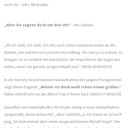
nicht da“ – Mrs. McGruder.
„Aber Sie sagten doch um drei Uhr“
– Ms. Daniels
„Ah ich weiß, ich weiß. Ich rufe auch schon ununterbrochen an. Ms.
Daniels, Sie machen sich ja keine Vorstellung. Die sind ja so schwer zu
kriegen. Es ist wirklich ein Kunststück. Wir importieren die Vögel aus
Indien, wenn Sie gerade ausgeschlüpft sind.“ (00:02:40-00:02:57)
In der bereits beschriebenen Nahaufnahme der jungen Protagonistin
sagt diese fragend:
„Meiner ist doch wohl schon etwas größer.“
Dabei unterbricht sie die ältere Frau in ihrem Satz. (00:02:57-00:02:59)
Daraufhin wird ebenfalls Mrs. McGruder mittig in einer Nahaufnahme
dargestellt, diese antwortet: „Aber natürlich, ja. Ich meine er ist noch
jung. Sie bekommen aber einen ausgewachsenen Mynah-Vogel“. Die