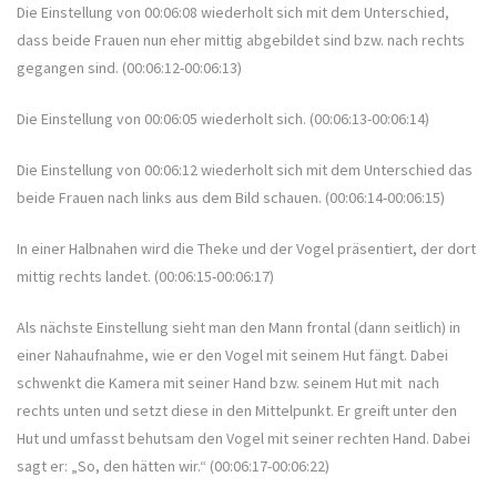
Die Einstellung von 00:06:08 wiederholt sich mit dem Unterschied,
dass beide Frauen nun eher mittig abgebildet sind bzw. nach rechts
gegangen sind. (00:06:12-00:06:13)
Die Einstellung von 00:06:05 wiederholt sich. (00:06:13-00:06:14)
Die Einstellung von 00:06:12 wiederholt sich mit dem Unterschied das
beide Frauen nach links aus dem Bild schauen. (00:06:14-00:06:15)
In einer Halbnahen wird die Theke und der Vogel präsentiert, der dort
mittig rechts landet. (00:06:15-00:06:17)
Als nächste Einstellung sieht man den Mann frontal (dann seitlich) in
einer Nahaufnahme, wie er den Vogel mit seinem Hut fängt. Dabei
schwenkt die Kamera mit seiner Hand bzw. seinem Hut mit nach
rechts unten und setzt diese in den Mittelpunkt. Er greift unter den
Hut und umfasst behutsam den Vogel mit seiner rechten Hand. Dabei
sagt er: „So, den hätten wir.“ (00:06:17-00:06:22)