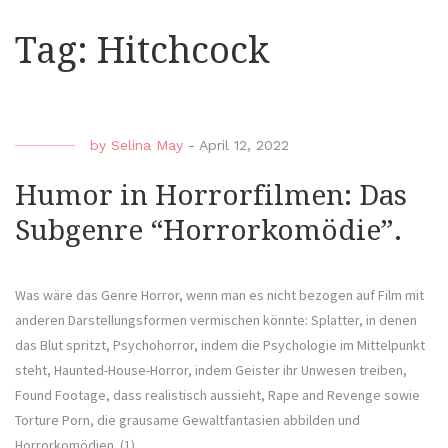
Tag:
Hitchcock
by
Selina May
-
April 12, 2022
Humor in Horrorfilmen: Das
Subgenre “Horrorkomödie”.
Was wäre das Genre Horror, wenn man es nicht bezogen auf Film mit
anderen Darstellungsformen vermischen könnte: Splatter, in denen
das Blut spritzt, Psychohorror, indem die Psychologie im Mittelpunkt
steht, Haunted-House-Horror, indem Geister ihr Unwesen treiben,
Found Footage, dass realistisch aussieht, Rape and Revenge sowie
Torture Porn, die grausame Gewaltfantasien abbilden und
Horrorkomödien. (1)