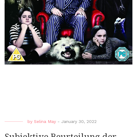
by
Selina May
-
January 30, 2022
Subjektive Beurteilung der