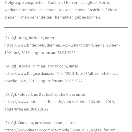
Zielgruppe ansprechen. Zudem ist Horror nicht gleich Horror,
wodurch Komödien in diesem Genre eine neue Ansicht auf die in
diesen Filmen behandelten Thematiken geben können.
(5) Vgl. Hoog, in: br.de, unter:
https://www.br.de/puls/themen/popkultur/trash-filme-halloween-
100.html, 2019, abgerufen am 28.03.2022
(6) Vgl. Brooks, in: theguardian.com, unter:
https://www.theguardian.com/film/2013/feb/08/alfred-hitchcock-
psycho-joke, 2013, abgerufen am 28.03.2022
(7) Vgl. Feldvoß, in: Deutschlandfunk.de, unter:
https://www.deutschlandfunk.de/zum-schreien-100.html, 2010,
abgerufen am 28.03.2022
(8) Vgl. Cineamo, in: cineamo.com, unter:
https://www.cineamo.com/de/movie/539m, o.D., abgerufen am