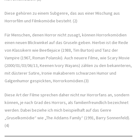
Diese gehören zu einem Subgenre, das aus einer Mischung aus
Horrorfilm und Filmkomödie besteht. (2)
Für Menschen, denen Horror nicht zusagt, können Horrorkomödien
einen neuen Blickwinkel auf das Gruseln geben. Hierbei ist die Rede
von Klassikern wie Beetlejuice (1988, Tim Burton) und Tanz der
Vampire (1967, Roman Polanski). Auch neuere Filme, wie Scary Movie
(2000/01/03/06/13, Keenen Ivory Wayans) zählen zu den bekannteren,
mit düsterer Satire, Ironie makaberem schwarzen Humor und
Galgenhumor gespickten, Horrorkomödien.(3)
Diese Art der Filme sprechen daher nicht nur Horrorfans an, sondern
können, je nach Grad des Horrors, als familienfreundlich bezeichnet
werden. Dabei beziehe ich mich beispielhaft auf das Genre
„Gruselkomödie“ wie „The Addams Family“ (1991, Barry Sonnenfeld).
(4)