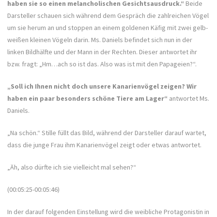
haben sie so einen melancholischen Gesichtsausdruck.“
Beide
Darsteller schauen sich während dem Gespräch die zahlreichen Vögel
um sie herum an und stoppen an einem goldenen Käfig mit zwei gelb-
weißen kleinen Vögeln darin. Ms. Daniels befindet sich nun in der
linken Bildhälfte und der Mann in der Rechten. Dieser antwortet ihr
bzw. fragt: „Hm…ach so ist das. Also was ist mit den Papageien?“.
„Soll ich Ihnen nicht doch unsere Kanarienvögel zeigen? Wir
haben ein paar besonders schöne Tiere am Lager“
antwortet Ms.
Daniels.
„Na schön.“ Stille füllt das Bild, während der Darsteller darauf wartet,
dass die junge Frau ihm Kanarienvögel zeigt oder etwas antwortet.
„Äh, also dürfte ich sie vielleicht mal sehen?“
(00:05:25-00:05:46)
In der darauf folgenden Einstellung wird die weibliche Protagonistin in