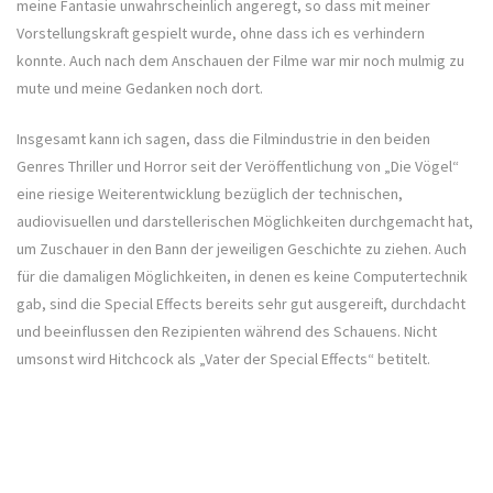
meine Fantasie unwahrscheinlich angeregt, so dass mit meiner
Vorstellungskraft gespielt wurde, ohne dass ich es verhindern
konnte. Auch nach dem Anschauen der Filme war mir noch mulmig zu
mute und meine Gedanken noch dort.
Insgesamt kann ich sagen, dass die Filmindustrie in den beiden
Genres Thriller und Horror seit der Veröffentlichung von „Die Vögel“
eine riesige Weiterentwicklung bezüglich der technischen,
audiovisuellen und darstellerischen Möglichkeiten durchgemacht hat,
um Zuschauer in den Bann der jeweiligen Geschichte zu ziehen. Auch
für die damaligen Möglichkeiten, in denen es keine Computertechnik
gab, sind die Special Effects bereits sehr gut ausgereift, durchdacht
und beeinflussen den Rezipienten während des Schauens. Nicht
umsonst wird Hitchcock als „Vater der Special Effects“ betitelt.