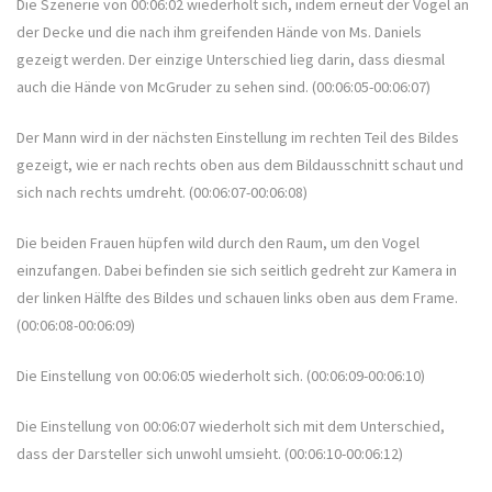
Die Szenerie von 00:06:02 wiederholt sich, indem erneut der Vogel an
der Decke und die nach ihm greifenden Hände von Ms. Daniels
gezeigt werden. Der einzige Unterschied lieg darin, dass diesmal
auch die Hände von McGruder zu sehen sind. (00:06:05-00:06:07)
Der Mann wird in der nächsten Einstellung im rechten Teil des Bildes
gezeigt, wie er nach rechts oben aus dem Bildausschnitt schaut und
sich nach rechts umdreht. (00:06:07-00:06:08)
Die beiden Frauen hüpfen wild durch den Raum, um den Vogel
einzufangen. Dabei befinden sie sich seitlich gedreht zur Kamera in
der linken Hälfte des Bildes und schauen links oben aus dem Frame.
(00:06:08-00:06:09)
Die Einstellung von 00:06:05 wiederholt sich. (00:06:09-00:06:10)
Die Einstellung von 00:06:07 wiederholt sich mit dem Unterschied,
dass der Darsteller sich unwohl umsieht. (00:06:10-00:06:12)