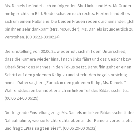
Ms. Daniels befindet sich im folgenden Shot links und Mrs. McGruder
mittig rechts im Bild. Beide schauen nach rechts. Hierbei handelt es
sich um einem Halbnahe. Die beiden Frauen reden durcheinander: „Ich
bin Ihnen sehr dankbar“ (Mrs. McGruder); Ms. Daniels ist undeutlich zu
verstehen. (00:06:22-00:06:24)
Die Einstellung von 00:06:22 wiederholt sich mit dem Unterschied,
dass die Kamera wieder hinauf nach links fährt und das Gesicht bzw.
Oberkörper des Mannes in den Fokus setzt. Daraufhin geht er einen
Schritt auf den goldenen Käfig zu und steckt den Vogel vorsichtig
hinein. Dabei sagt er: „Zurück in den goldenen Käfig, Ms. Daniels.“
Währenddessen befindet er sich im linken Teil des Bildausschnitts.
(00:06:24-00:06:29)
Die folgende Einstellung zeigt Ms. Daniels im linken Bildausschnitt der
Nahaufnahme, wie sie leicht rechts oben an der Kamera vorbei sieht
und fragt:
„Was sagten Sie?“
. (00:06:29-00:06:32)