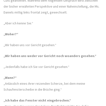
Cuts gearbeitet. Während dem folgenden Gespräch wird zwischen
der bisher erwähnten Perspektive und einer Naheinstellung, die Ms.
Daniels mittig links frontal zeigt, gewechselt.
„Aber ich kenne Sie.“
„Woher?“
„Wir haben uns vor Gericht gesehen.“
„Wir haben uns weder vor Gericht noch woanders gesehen.“
„Jedenfalls habe ich Sie vor Gericht gesehen.“
„Wann?“
„Anlässlich eines ihrer reizenden Scherze, bei dem meine
Schaufensterscheibe in die Brüche ging.“
„Ich habe das Fenster nicht eingebrochen.“