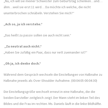
„Na, ich will sie meiner Schwester zum Geburtstag schenken…und…
ähm…weil sie erst 11 wird… Da möchte ich welche, die nicht
ununterbrochen schnäbeln. Verstehen Sie mich?“
„Ach so, ja ich verstehe.“
„Das heißt zu passiv sollen sie auch nicht sein.“
„Zu neutral auch nicht.“
„Haben Sie zufällig ein Paar, dass nur nett zueinander ist?“
„Oh ja, ich denke doch.“
Während dem Gespräch wechseln die Einstellungen von Halbnahe zu
Halbnahe jeweils als Over-Shoulder Aufnahme. (00:04:05-00:04:30)
Die Einstellungsgröße wechselt erneut in eine Halbnahe, die die
beiden Darsteller zeitgleich zeigt. Der Mann steht im linken Teil des
Bildes und die Frau im rechten. Ms. Daniels läuft in die linke Bildhälfte.