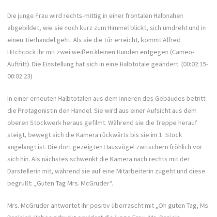
Die junge Frau wird rechts-mittig in einer frontalen Halbnahen
abgebildet, wie sie noch kurz zum Himmel blickt, sich umdreht und in
einen Tierhandel geht. Als sie die Tür erreicht, kommt Alfred
Hitchcock ihr mit zwei weißen kleinen Hunden entgegen (Cameo-
Auftritt). Die Einstellung hat sich in eine Halbtotale geändert. (00:02:15-
00:02:23)
In einer erneuten Halbtotalen aus dem Inneren des Gebäudes betritt
die Protagonistin den Handel. Sie wird aus einer Aufsicht aus dem
oberen Stockwerk heraus gefilmt. Während sie die Treppe herauf
steigt, bewegt sich die Kamera rückwärts bis sie im 1. Stock
angelangt ist. Die dort gezeigten Hausvögel zwitschern fröhlich vor
sich hin. Als nächstes schwenkt die Kamera nach rechts mit der
Darstellerin mit, während sie auf eine Mitarbeiterin zugeht und diese
begrüßt: „Guten Tag Mrs. McGruder“.
Mrs. McGruder antwortet ihr positiv überrascht mit „Oh guten Tag, Ms.