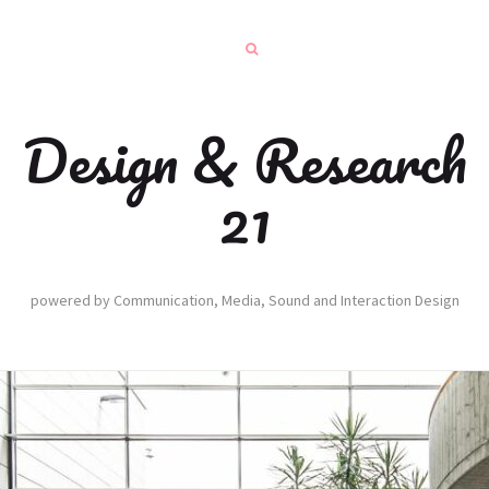
Design & Research
21
powered by Communication, Media, Sound and Interaction Design