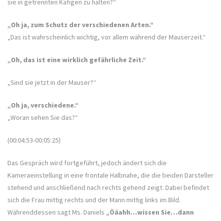
sie in getrennten Käfigen zu halten?“
„Oh ja, zum Schutz der verschiedenen Arten.“
„Das ist wahrscheinlich wichtig, vor allem während der Mauserzeit.“
„Oh, das ist eine wirklich gefährliche Zeit.“
„Sind sie jetzt in der Mauser?“
„Oh ja, verschiedene.“
„Woran sehen Sie das?“
(00:04:53-00:05:25)
Das Gespräch wird fortgeführt, jedoch ändert sich die
Kameraeinstellung in eine frontale Halbnahe, die die beiden Darsteller
stehend und anschließend nach rechts gehend zeigt. Dabei befindet
sich die Frau mittig rechts und der Mann mittig links im Bild.
Währenddessen sagt Ms. Daniels
„Öäahh…wissen Sie…dann