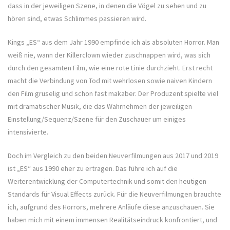
dass in der jeweiligen Szene, in denen die Vögel zu sehen und zu
hören sind, etwas Schlimmes passieren wird.
Kings „ES“ aus dem Jahr 1990 empfinde ich als absoluten Horror. Man
weiß nie, wann der Killerclown wieder zuschnappen wird, was sich
durch den gesamten Film, wie eine rote Linie durchzieht. Erst recht
macht die Verbindung von Tod mit wehrlosen sowie naiven Kindern
den Film gruselig und schon fast makaber. Der Produzent spielte viel
mit dramatischer Musik, die das Wahrnehmen der jeweiligen
Einstellung/Sequenz/Szene für den Zuschauer um einiges
intensivierte.
Doch im Vergleich zu den beiden Neuverfilmungen aus 2017 und 2019
ist „ES“ aus 1990 eher zu ertragen. Das führe ich auf die
Weiterentwicklung der Computertechnik und somit den heutigen
Standards für Visual Effects zurück. Für die Neuverfilmungen brauchte
ich, aufgrund des Horrors, mehrere Anläufe diese anzuschauen. Sie
haben mich mit einem immensen Realitätseindruck konfrontiert, und