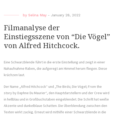
by
Selina May
-
January 28, 2022
Filmanalyse der
Einstiegsszene von “Die Vögel”
von Alfred Hitchcock.
Eine Schwarzblende führt in die erste Einstellung und zeigt in einer
Nahaufnahme Raben, die aufgeregt am Himmel herum fliegen. Diese
krächzen laut.
Der Name „Alfred Hitchcock“ und „The Birds; Die Vögel; From the
story by Daphne Du Maurier“, den Hauptdarstellern und der Crew wird
in hellblau und in Großbuchstaben eingeblendet. Die Schrift hat weiße
Akzente und dunkelblaue Schatten. Die Überblendung zwischen den
Texten wirkt zackig. Erneut wird mithilfe einer Schwarzblende in die