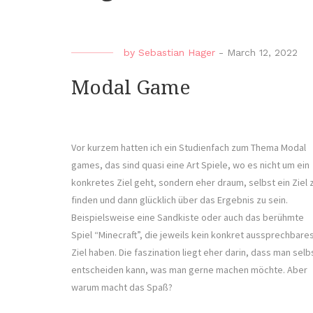
by
Sebastian Hager
-
March 12, 2022
Modal Game
Vor kurzem hatten ich ein Studienfach zum Thema Modal
games, das sind quasi eine Art Spiele, wo es nicht um ein
konkretes Ziel geht, sondern eher draum, selbst ein Ziel 
finden und dann glücklich über das Ergebnis zu sein.
Beispielsweise eine Sandkiste oder auch das berühmte
Spiel “Minecraft”, die jeweils kein konkret aussprechbare
Ziel haben. Die faszination liegt eher darin, dass man selb
entscheiden kann, was man gerne machen möchte. Aber
warum macht das Spaß?