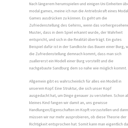
Nach längerem herumspielen und einigen Uni Einheiten üb
modal games, meine ich nun die Antriebskraft eines Moda
Games ausdrücken zu können. Es geht um die
Zufriedenstellung des Gehirns, wenn das vorhergesehen
Muster, dass in dem Spiel erkannt wurde, der Wahrheit
entspricht, und sich in die Realität überträgt. Ein gutes
Beispiel dafür ist in der Sandkiste das Bauen einer Burg, 
die Zufriedenstellung demnach kommt, dass man sich
zuallererst ein Modell einer Burg vorstellt und die
nachgebaute Sandburg dem so nahe wie möglich kommt.
Allgemein gibt es wahrscheinlich für alles ein Modell in
unserem Kopf. Eine Struktur, die sich unser Kopf
ausgedacht hat, um Dinge genauer zu verstehen. Schon a
kleines Kind fangen wir damit an, uns gewisse
Handlungen/Eigenschaften im Kopft vorzustellen und dann
müssen wir nur mehr ausprobieren, ob diese Theorie der
Richtigkeit entsprochen hat. Somit kann man eigentlich d