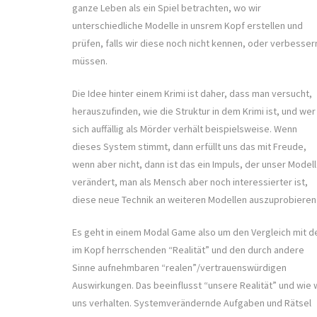
ganze Leben als ein Spiel betrachten, wo wir
unterschiedliche Modelle in unsrem Kopf erstellen und
prüfen, falls wir diese noch nicht kennen, oder verbesser
müssen.
Die Idee hinter einem Krimi ist daher, dass man versucht,
herauszufinden, wie die Struktur in dem Krimi ist, und wer
sich auffällig als Mörder verhält beispielsweise. Wenn
dieses System stimmt, dann erfüllt uns das mit Freude,
wenn aber nicht, dann ist das ein Impuls, der unser Modell
verändert, man als Mensch aber noch interessierter ist,
diese neue Technik an weiteren Modellen auszuprobieren
Es geht in einem Modal Game also um den Vergleich mit d
im Kopf herrschenden “Realität” und den durch andere
Sinne aufnehmbaren “realen”/vertrauenswürdigen
Auswirkungen. Das beeinflusst “unsere Realität” und wie 
uns verhalten. Systemverändernde Aufgaben und Rätsel