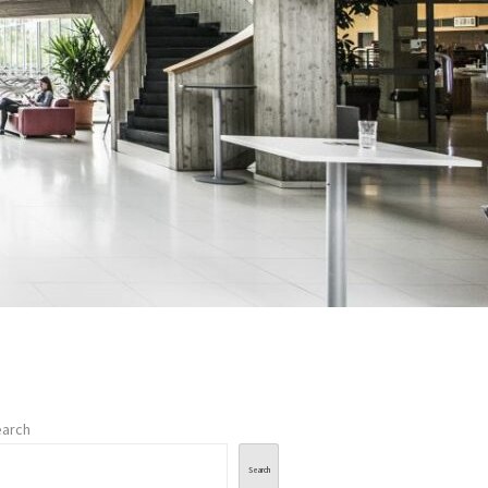
arch
Search