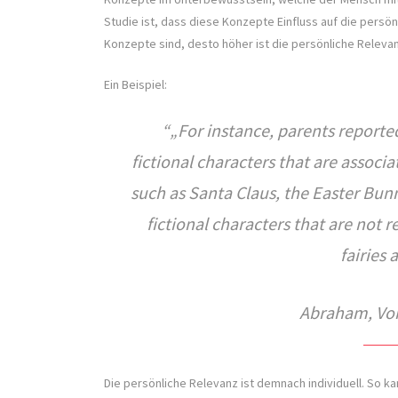
Studie ist, dass diese Konzepte Einfluss auf die persön
Konzepte sind, desto höher ist die persönliche Releva
Ein Beispiel:
„For instance, parents reported
fictional characters that are associat
such as Santa Claus, the Easter Bunn
fictional characters that are not r
fairies
Abraham, Von
Die persönliche Relevanz ist demnach individuell. So k