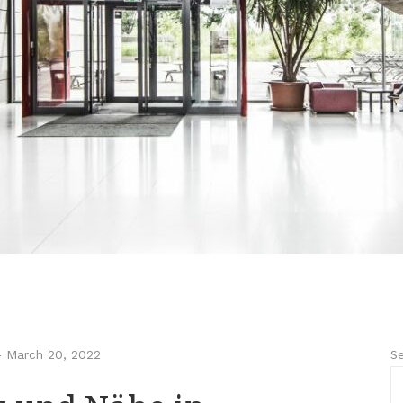
Se
-
March 20, 2022