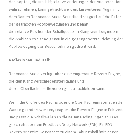
des Kopfes, die uns hilft relative Änderungen der Audioposition
wahrzunehmen, kann getrackt werden. Ein weiteres Plugin mit
dem Namen Resonance Audio Soundfield reagiert auf die Daten
der getrackten Kopfbewegungen und behält
die relative Position der Schallquelle im Klangraum bei, indem
die Ambisonics-Szene genau in die gegengesetzte Richtung der
Kopfbewegung der BesucherInnen gedreht wird.
Reflexionen und Hall:
Resonance Audio verfügt über eine eingebaute Reverb-Engine,
die den Klang verschiedenster Räume und
deren Oberflächenreflexionen genau nachbilden kann.
Wenn die Größe des Raums oder die Oberflächenmaterialien der
Wände geändert werden, reagiert die Reverb-Engine in Echtzeit
und passt die Schallwellen an die neuen Bedingungen an. Dies
geschieht über ein Feedback Delay Network (FDN). Ein FDN-
Reverb bringt im Gegensatz zu einem Faltungshall (mit langen