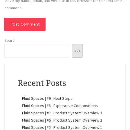
Save my name, email, and website in this browser for the next time I
comment.
Search
Search
Recent Posts
Fluid Spaces | #9 | Next Steps
Fluid Spaces | #8 | Explorative Compositions
Fluid Spaces | #7 | Product System Overview 3
Fluid Spaces | #6 | Product System Overview 2
Fluid Spaces | #5 | Product System Overview 1