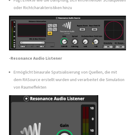
Fügt Effekte wie die Dämpfung sich entfernender Schalquellen
oder Richtcharakteristiken hinzu
-Resonance Audio Listener
Ermöglicht binaurale Spatsialisierung von Quellen, die mit
dem RASource erstellt wurden und verarbeitet die Simulation
von Raumeffekten