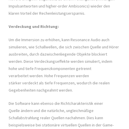
Impulsantworten und higher-order Ambisonics) wieder den
klaren Vorteil der Rechenleistungsersparnis.
Verdeckung und Richtung:
Um die Immersion zu erhöhen, kann Resonance Audio auch
simulieren, wie Schallwellen, die sich zwischen Quelle und Hörer
ausbreiten, durch dazwischenliegende Objekte blockiert
werden. Diese Verdeckungseffekte werden simuliert, indem
hohe und tiefe Frequenzkomponenten getrennt
verarbeitet werden. Hohe Frequenzen werden
stärker verdeckt als tiefe Frequenzen, wodurch die realen
Gegebenheiten nachgeahmt werden.
Die Software kann ebenso die Richtcharakteristik einer
Quelle ändern und die natürliche, ungleichmäßige
Schallabstrahlung realer Quellen nachahmen. Dies kann
beispielsweise bei stationäre virtuellen Quellen in der Game-