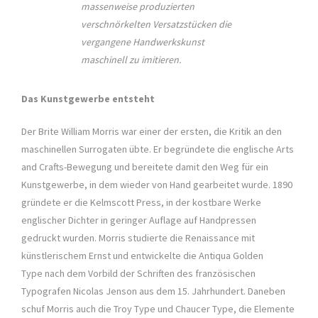
massenweise produzierten
verschnörkelten Versatzstücken die
vergangene Handwerkskunst
maschinell zu imitieren.
Das Kunstgewerbe entsteht
Der Brite William Morris war einer der ersten, die Kritik an den
maschinellen Surrogaten übte. Er begründete die englische Arts
and Crafts-Bewegung und bereitete damit den Weg für ein
Kunstgewerbe, in dem wieder von Hand gearbeitet wurde. 1890
gründete er die Kelmscott Press, in der kostbare Werke
englischer Dichter in geringer Auflage auf Handpressen
gedruckt wurden. Morris studierte die Renaissance mit
künstlerischem Ernst und entwickelte die Antiqua Golden
Type nach dem Vorbild der Schriften des französischen
Typografen Nicolas Jenson aus dem 15. Jahrhundert. Daneben
schuf Morris auch die Troy Type und Chaucer Type, die Elemente