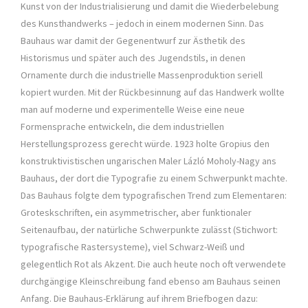
Kunst von der Industrialisierung und damit die Wiederbelebung
des Kunsthandwerks – jedoch in einem modernen Sinn. Das
Bauhaus war damit der Gegenentwurf zur Ästhetik des
Historismus und später auch des Jugendstils, in denen
Ornamente durch die industrielle Massenproduktion seriell
kopiert wurden. Mit der Rückbesinnung auf das Handwerk wollte
man auf moderne und experimentelle Weise eine neue
Formensprache entwickeln, die dem industriellen
Herstellungsprozess gerecht würde. 1923 holte Gropius den
konstruktivistischen ungarischen Maler Lázló Moholy-Nagy ans
Bauhaus, der dort die Typografie zu einem Schwerpunkt machte.
Das Bauhaus folgte dem typografischen Trend zum Elementaren:
Groteskschriften, ein asymmetrischer, aber funktionaler
Seitenaufbau, der natürliche Schwerpunkte zulässt (Stichwort:
typografische Rastersysteme), viel Schwarz-Weiß und
gelegentlich Rot als Akzent. Die auch heute noch oft verwendete
durchgängige Kleinschreibung fand ebenso am Bauhaus seinen
Anfang. Die Bauhaus-Erklärung auf ihrem Briefbogen dazu: