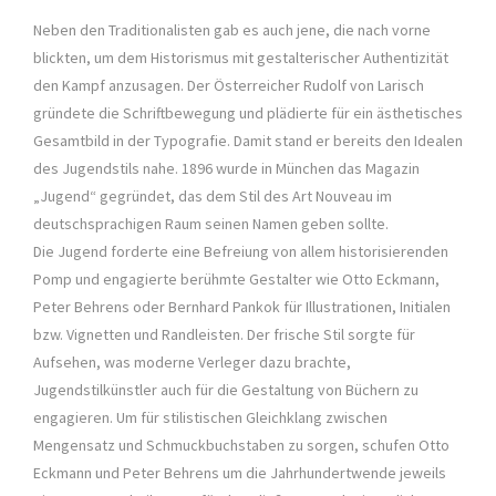
Neben den Traditionalisten gab es auch jene, die nach vorne
blickten, um dem Historismus mit gestalterischer Authentizität
den Kampf anzusagen. Der Österreicher Rudolf von Larisch
gründete die Schriftbewegung und plädierte für ein ästhetisches
Gesamtbild in der Typografie. Damit stand er bereits den Idealen
des Jugendstils nahe. 1896 wurde in München das Magazin
„Jugend“ gegründet, das dem Stil des Art Nouveau im
deutschsprachigen Raum seinen Namen geben sollte.
Die Jugend forderte eine Befreiung von allem historisierenden
Pomp und engagierte berühmte Gestalter wie Otto Eckmann,
Peter Behrens oder Bernhard Pankok für Illustrationen, Initialen
bzw. Vignetten und Randleisten. Der frische Stil sorgte für
Aufsehen, was moderne Verleger dazu brachte,
Jugendstilkünstler auch für die Gestaltung von Büchern zu
engagieren. Um für stilistischen Gleichklang zwischen
Mengensatz und Schmuckbuchstaben zu sorgen, schufen Otto
Eckmann und Peter Behrens um die Jahrhundertwende jeweils