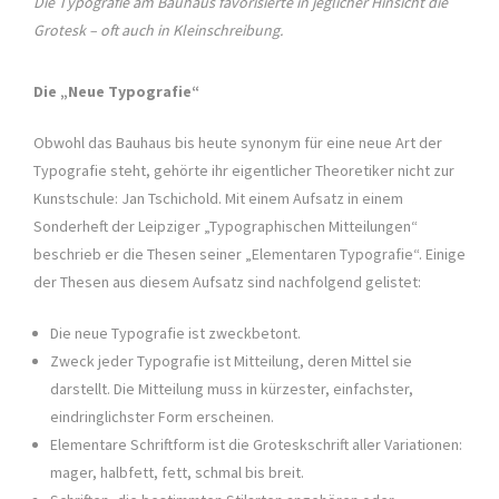
Die Typografie am Bauhaus favorisierte in jeglicher Hinsicht die
Grotesk – oft auch in Kleinschreibung.
Die „Neue Typografie“
Obwohl das Bauhaus bis heute synonym für eine neue Art der
Typografie steht, gehörte ihr eigentlicher Theoretiker nicht zur
Kunstschule: Jan Tschichold. Mit einem Aufsatz in einem
Sonderheft der Leipziger „Typographischen Mitteilungen“
beschrieb er die Thesen seiner „Elementaren Typografie“. Einige
der Thesen aus diesem Aufsatz sind nachfolgend gelistet:
Die neue Typografie ist zweckbetont.
Zweck jeder Typografie ist Mitteilung, deren Mittel sie
darstellt. Die Mitteilung muss in kürzester, einfachster,
eindringlichster Form erscheinen.
Elementare Schriftform ist die Groteskschrift aller Variationen:
mager, halbfett, fett, schmal bis breit.