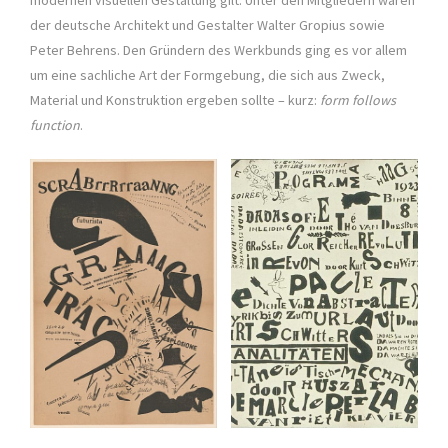
der deutsche Architekt und Gestalter Walter Gropius sowie
Peter Behrens. Den Gründern des Werkbunds ging es vor allem
um eine sachliche Art der Formgebung, die sich aus Zweck,
Material und Konstruktion ergeben sollte – kurz:
form follows
function
.