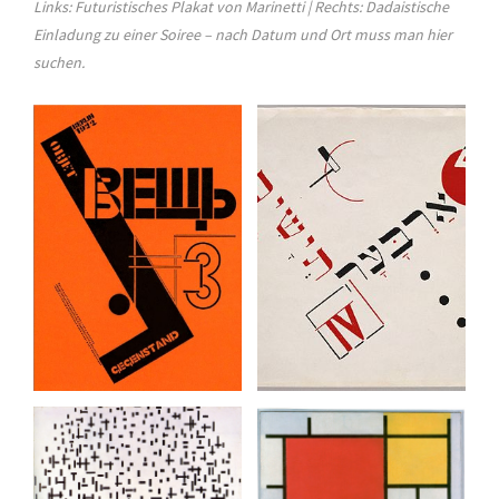
Links: Futuristisches Plakat von Marinetti | Rechts: Dadaistische
Einladung zu einer Soiree – nach Datum und Ort muss man hier
suchen.