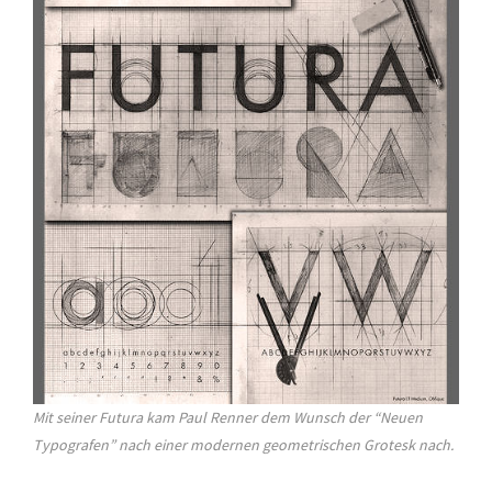
Mit seiner Futura kam Paul Renner dem Wunsch der “Neuen
Typografen” nach einer modernen geometrischen Grotesk nach.