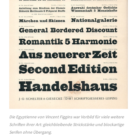
Die Egyptienne von Vincent Figgins war Vorbild für viele weitere
Schriften ihrer Art: gleichbleibende Strickstärke und blockartige
Serifen ohne Übergang.