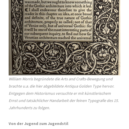
William Morris begründete die Arts and Crafts-Bewegung und
brachte u.a. die hier abgebildete Antiqua Golden Type hervor.
Entgegen dem Historismus versuchte er mit künstlerischem
Ernst und tatsächlicher Handarbeit der feinen Typografie des 15.
Jahrhunderts zu folgen.
Von der Jugend zum Jugendstil