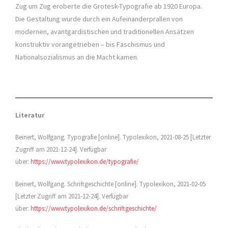
Zug um Zug eroberte die Grotesk-Typografie ab 1920 Europa.
Die Gestaltung wurde durch ein Aufeinanderprallen von
modernen, avantgardistischen und traditionellen Ansätzen
konstruktiv vorangetrieben – bis Faschismus und
Nationalsozialismus an die Macht kamen.
Literatur
Beinert, Wolfgang. Typografie [online]. Typolexikon, 2021-08-25 [Letzter
Zugriff am 2021-12-24]. Verfügbar
über:
https://www.typolexikon.de/typografie/
Beinert, Wolfgang. Schriftgeschichte [online]. Typolexikon, 2021-02-05
[Letzter Zugriff am 2021-12-24]. Verfügbar
über:
https://www.typolexikon.de/schriftgeschichte/