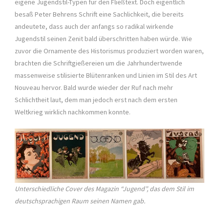
eigene Jugendstil-Typen für den Fließtext. Doch eigentlich
besaß Peter Behrens Schrift eine Sachlichkeit, die bereits
andeutete, dass auch der anfangs so radikal wirkende
Jugendstil seinen Zenit bald überschritten haben würde. Wie
zuvor die Ornamente des Historismus produziert worden waren,
brachten die Schriftgießereien um die Jahrhundertwende
massenweise stilisierte Blütenranken und Linien im Stil des Art
Nouveau hervor. Bald wurde wieder der Ruf nach mehr
Schlichtheit laut, dem man jedoch erst nach dem ersten
Weltkrieg wirklich nachkommen konnte.
Unterschiedliche Cover des Magazin “Jugend”, das dem Stil im
deutschsprachigen Raum seinen Namen gab.