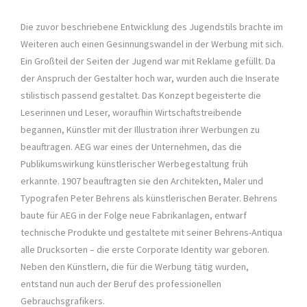
Die zuvor beschriebene Entwicklung des Jugendstils brachte im
Weiteren auch einen Gesinnungswandel in der Werbung mit sich.
Ein Großteil der Seiten der Jugend war mit Reklame gefüllt. Da
der Anspruch der Gestalter hoch war, wurden auch die Inserate
stilistisch passend gestaltet. Das Konzept begeisterte die
Leserinnen und Leser, woraufhin Wirtschaftstreibende
begannen, Künstler mit der Illustration ihrer Werbungen zu
beauftragen. AEG war eines der Unternehmen, das die
Publikumswirkung künstlerischer Werbegestaltung früh
erkannte. 1907 beauftragten sie den Architekten, Maler und
Typografen Peter Behrens als künstlerischen Berater. Behrens
baute für AEG in der Folge neue Fabrikanlagen, entwarf
technische Produkte und gestaltete mit seiner Behrens-Antiqua
alle Drucksorten – die erste Corporate Identity war geboren.
Neben den Künstlern, die für die Werbung tätig wurden,
entstand nun auch der Beruf des professionellen
Gebrauchsgrafikers.