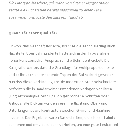
Die Linotype-Maschine, erfunden von Ottmar Mergenthaler,
setzte die Buchstaben bereits maschinell zu einer Zeile
zusammen und löste den Satz von Hand ab.
Quantität statt Qualität?
Obwohl das Geschäft florierte, brachte die Technisierung auch
Nachteile. Über Jahrhunderte hatte sich in der Typografie ein
hoher künstlerischer Anspruch an die Schrift entwickelt. Die
Kalligrafie war bis dato die Grundlage für wohlproportionierte
und ästhetisch ansprechende Typen der Satzschrift gewesen.
Nun riss diese Verbindung ab: Die modernen Stempelschneider
befreiten die in Handarbeit entstandenen Vorlagen von ihren
„Ungleichmäßigkeiten“. Egal ob gebrochene Schriften oder
Antiqua, alle Dickten wurden vereinheitlicht und Ober- und
Unterlängen sowie Kontraste zwischen Grund- und Haarlinie
nivelliert. Das Ergebnis waren Satzschriften, die allesamt ähnlich
aussehen und oft viel zu dünn verliefen, um eine gute Lesbarkeit