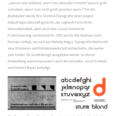
„warum zwei alfabete, wenn eins dasselbe erreicht? warum groß
schreiben, wenn man nicht groß sprechen kann?“
Für die
Bauhäusler wurde ihre Grotesk-Typografie einer jungen
Industriegesellschaft gerecht, die zugleich Fortschritt,
Internationalität, aber auch eine sozial orientierte
Fraternisierung symbolisierte. 1925 wurde das Bauhaus nach
Dessau verlegt, wo sich aus Moholy-Nagys Typografie-Werkstatt
eine Druckerei- und Reklamewerkstatt entwickelte, die weiter
zum Atelier für Grafikdesign ausgebaut wurde. An dieser
Entwicklung waren besonders auch die Gestalter Joost Schmidt
und Herbert Bayer beteiligt.