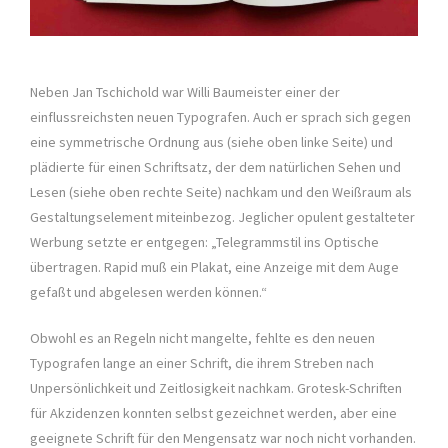
Neben Jan Tschichold war Willi Baumeister einer der
einflussreichsten neuen Typografen. Auch er sprach sich gegen
eine symmetrische Ordnung aus (siehe oben linke Seite) und
plädierte für einen Schriftsatz, der dem natürlichen Sehen und
Lesen (siehe oben rechte Seite) nachkam und den Weißraum als
Gestaltungselement miteinbezog. Jeglicher opulent gestalteter
Werbung setzte er entgegen: „Telegrammstil ins Optische
übertragen. Rapid muß ein Plakat, eine Anzeige mit dem Auge
gefaßt und abgelesen werden können.“
Obwohl es an Regeln nicht mangelte, fehlte es den neuen
Typografen lange an einer Schrift, die ihrem Streben nach
Unpersönlichkeit und Zeitlosigkeit nachkam. Grotesk-Schriften
für Akzidenzen konnten selbst gezeichnet werden, aber eine
geeignete Schrift für den Mengensatz war noch nicht vorhanden.