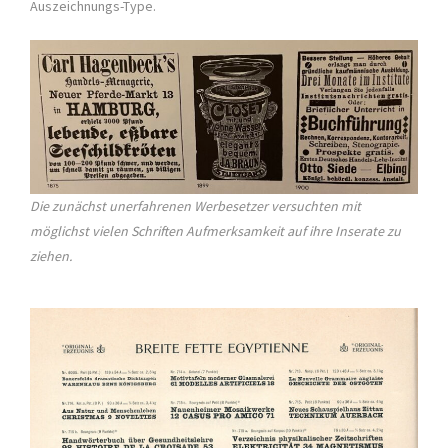
Auszeichnungs-Type.
Die zunächst unerfahrenen Werbesetzer versuchten mit
möglichst vielen Schriften Aufmerksamkeit auf ihre Inserate zu
ziehen.