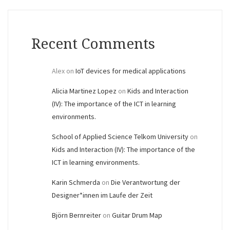
Recent Comments
Alex
on
IoT devices for medical applications
Alicia Martinez Lopez
on
Kids and Interaction
(IV): The importance of the ICT in learning
environments.
School of Applied Science Telkom University
on
Kids and Interaction (IV): The importance of the
ICT in learning environments.
Karin Schmerda
on
Die Verantwortung der
Designer*innen im Laufe der Zeit
Björn Bernreiter
on
Guitar Drum Map