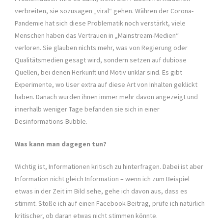
verbreiten, sie sozusagen „viral“ gehen. Währen der Corona-
Pandemie hat sich diese Problematik noch verstärkt, viele
Menschen haben das Vertrauen in „Mainstream-Medien“
verloren. Sie glauben nichts mehr, was von Regierung oder
Qualitätsmedien gesagt wird, sondern setzen auf dubiose
Quellen, bei denen Herkunft und Motiv unklar sind. Es gibt
Experimente, wo User extra auf diese Art von Inhalten geklickt
haben. Danach wurden ihnen immer mehr davon angezeigt und
innerhalb weniger Tage befanden sie sich in einer
Desinformations-Bubble.
Was kann man dagegen tun?
Wichtig ist, Informationen kritisch zu hinterfragen. Dabei ist aber
Information nicht gleich Information – wenn ich zum Beispiel
etwas in der Zeit im Bild sehe, gehe ich davon aus, dass es
stimmt. Stoße ich auf einen Facebook-Beitrag, prüfe ich natürlich
kritischer, ob daran etwas nicht stimmen könnte.