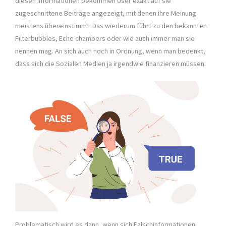
diesen Informationen bekommen User exakt auf sie
zugeschnittene Beiträge angezeigt, mit denen ihre Meinung
meistens übereinstimmt. Das wiederum führt zu den bekannten
Filterbubbles, Echo chambers oder wie auch immer man sie
nennen mag. An sich auch noch in Ordnung, wenn man bedenkt,
dass sich die Sozialen Medien ja irgendwie finanzieren müssen.
Problematisch wird es dann, wenn sich Falschinformationen