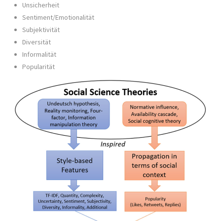
Unsicherheit
Sentiment/Emotionalität
Subjektivität
Diversität
Informalität
Popularität